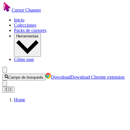
Cursor Changer
Inicio
Colecciones
Packs de cursores
Herramientas
Cómo usar
Download
Download Chrome extension
Campo de búsqueda
🇪🇸
Home