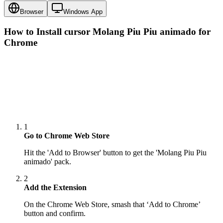
Browser
Windows App
How to Install cursor
Molang Piu Piu animado
for
Chrome
1
Go to Chrome Web Store
Hit the 'Add to Browser' button to get the 'Molang Piu Piu
animado' pack.
2
Add the Extension
On the Chrome Web Store, smash that ‘Add to Chrome’
button and confirm.