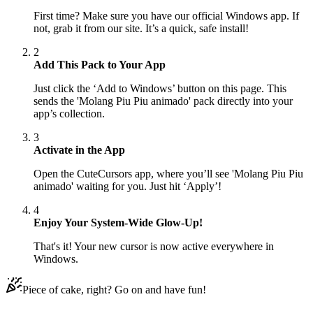
First time? Make sure you have our official Windows app. If
not, grab it from our site. It’s a quick, safe install!
2
Add This Pack to Your App
Just click the ‘Add to Windows’ button on this page. This
sends the 'Molang Piu Piu animado' pack directly into your
app’s collection.
3
Activate in the App
Open the CuteCursors app, where you’ll see 'Molang Piu Piu
animado' waiting for you. Just hit ‘Apply’!
4
Enjoy Your System-Wide Glow-Up!
That's it! Your new cursor is now active everywhere in
Windows.
Piece of cake, right? Go on and have fun!