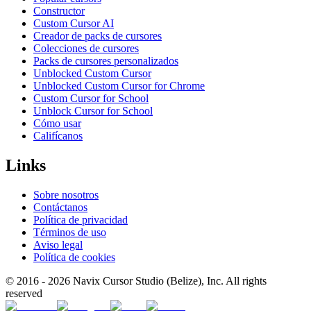
Constructor
Custom Cursor AI
Creador de packs de cursores
Colecciones de cursores
Packs de cursores personalizados
Unblocked Custom Cursor
Unblocked Custom Cursor for Chrome
Custom Cursor for School
Unblock Cursor for School
Cómo usar
Califícanos
Links
Sobre nosotros
Contáctanos
Política de privacidad
Términos de uso
Aviso legal
Política de cookies
© 2016 -
2026
Navix Cursor Studio (Belize), Inc. All rights
reserved