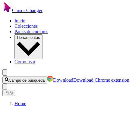
Cursor Changer
Inicio
Colecciones
Packs de cursores
Herramientas
Cómo usar
Download
Download Chrome extension
Campo de búsqueda
🇪🇸
Home