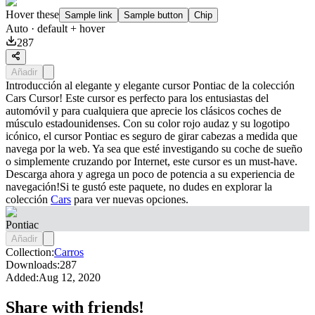
Hover these
Sample link
Sample button
Chip
Auto
· default + hover
287
Añadir
Introducción al elegante y elegante cursor Pontiac de la colección
Cars Cursor! Este cursor es perfecto para los entusiastas del
automóvil y para cualquiera que aprecie los clásicos coches de
músculo estadounidenses. Con su color rojo audaz y su logotipo
icónico, el cursor Pontiac es seguro de girar cabezas a medida que
navega por la web. Ya sea que esté investigando su coche de sueño
o simplemente cruzando por Internet, este cursor es un must-have.
Descarga ahora y agrega un poco de potencia a su experiencia de
navegación!Si te gustó este paquete, no dudes en explorar la
colección
Cars
para ver nuevas opciones.
Pontiac
Añadir
Collection:
Carros
Downloads:
287
Added:
Aug 12, 2020
Share with friends!