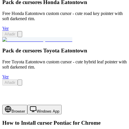
Pack de cursores Honda Eatontown
Free Honda Eatontown custom cursor - cute road key pointer with
soft darkened rim.
Ver
Añadir
Pack de cursores Toyota Eatontown
Free Toyota Eatontown custom cursor - cute hybrid leaf pointer with
soft darkened rim.
Ver
Añadir
Browser
Windows App
How to Install cursor
Pontiac
for Chrome