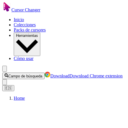
Cursor Changer
Inicio
Colecciones
Packs de cursores
Herramientas
Cómo usar
Download
Download Chrome extension
Campo de búsqueda
🇪🇸
Home