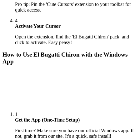
Pro-tip: Pin the 'Cute Cursors' extension to your toolbar for
quick access.
4
Activate Your Cursor
Open the extension, find the 'El Bugatti Chiron' pack, and
click to activate. Easy peasy!
How to Use
El Bugatti Chiron
with the Windows
App
1
Get the App (One-Time Setup)
First time? Make sure you have our official Windows app. If
not, grab it from our site. It’s a quick, safe install!