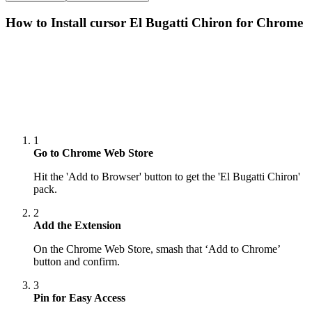
How to Install cursor
El Bugatti Chiron
for Chrome
1
Go to Chrome Web Store
Hit the 'Add to Browser' button to get the 'El Bugatti Chiron'
pack.
2
Add the Extension
On the Chrome Web Store, smash that ‘Add to Chrome’
button and confirm.
3
Pin for Easy Access