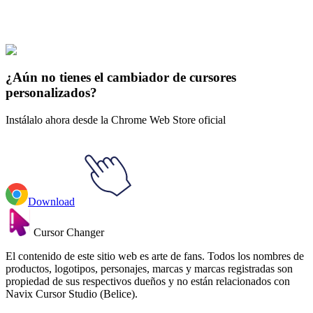
Our universe of cursors is huge. Dive into hundreds of unique
collections and find the one that truly represents you.
Explore All Collections
¿Aún no tienes el cambiador de cursores
personalizados?
Instálalo ahora desde la Chrome Web Store oficial
Download
Cursor Changer
El contenido de este sitio web es arte de fans. Todos los nombres de
productos, logotipos, personajes, marcas y marcas registradas son
propiedad de sus respectivos dueños y no están relacionados con
Navix Cursor Studio (Belice).