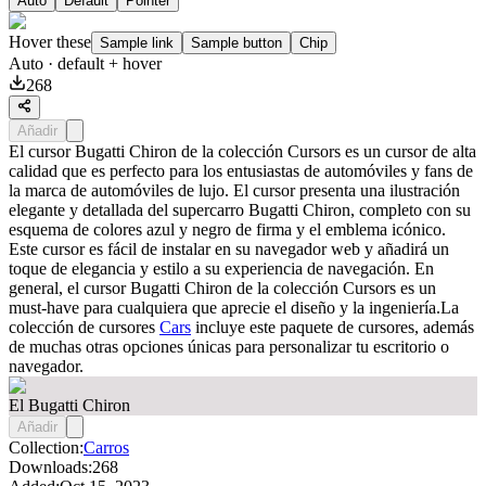
Auto
Default
Pointer
Hover these
Sample link
Sample button
Chip
Auto
· default + hover
268
Añadir
El cursor Bugatti Chiron de la colección Cursors es un cursor de alta
calidad que es perfecto para los entusiastas de automóviles y fans de
la marca de automóviles de lujo. El cursor presenta una ilustración
elegante y detallada del supercarro Bugatti Chiron, completo con su
esquema de colores azul y negro de firma y el emblema icónico.
Este cursor es fácil de instalar en su navegador web y añadirá un
toque de elegancia y estilo a su experiencia de navegación. En
general, el cursor Bugatti Chiron de la colección Cursors es un
must-have para cualquiera que aprecie el diseño y la ingeniería.La
colección de cursores
Cars
incluye este paquete de cursores, además
de muchas otras opciones únicas para personalizar tu escritorio o
navegador.
El Bugatti Chiron
Añadir
Collection:
Carros
Downloads:
268