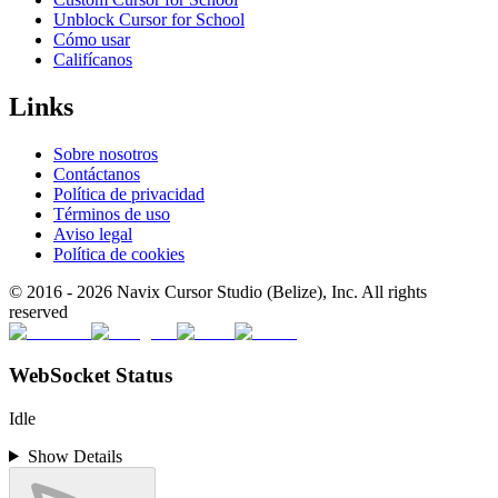
Unblock Cursor for School
Cómo usar
Califícanos
Links
Sobre nosotros
Contáctanos
Política de privacidad
Términos de uso
Aviso legal
Política de cookies
© 2016 -
2026
Navix Cursor Studio (Belize), Inc. All rights
reserved
WebSocket Status
Idle
Show Details