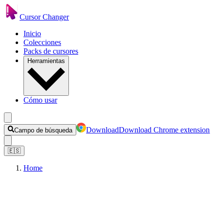
Cursor Changer
Inicio
Colecciones
Packs de cursores
Herramientas
Cómo usar
Download
Download Chrome extension
Campo de búsqueda
🇪🇸
Home