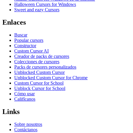
Halloween Cursors for Windows
Sweet and eazy Cursors
Enlaces
Buscar
Popular cursors
Constructor
Custom Cursor AI
Creador de packs de cursores
Colecciones de cursores
Packs de cursores personalizados
Unblocked Custom Cursor
Unblocked Custom Cursor for Chrome
Custom Cursor for School
Unblock Cursor for School
Cómo usar
Califícanos
Links
Sobre nosotros
Contáctanos