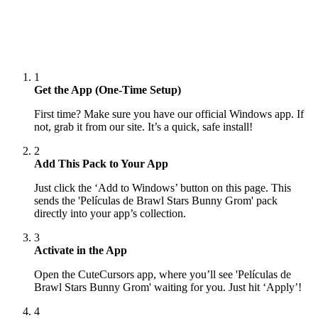
1
Get the App (One-Time Setup)
First time? Make sure you have our official Windows app. If
not, grab it from our site. It’s a quick, safe install!
2
Add This Pack to Your App
Just click the ‘Add to Windows’ button on this page. This
sends the 'Películas de Brawl Stars Bunny Grom' pack
directly into your app’s collection.
3
Activate in the App
Open the CuteCursors app, where you’ll see 'Películas de
Brawl Stars Bunny Grom' waiting for you. Just hit ‘Apply’!
4