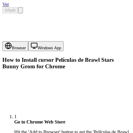
Ver
Añadir
Browser
Windows App
How to Install cursor
Películas de Brawl Stars
Bunny Grom
for Chrome
1
Go to Chrome Web Store
Hit the 'Add to Browser' button to get the 'Películas de Brawl