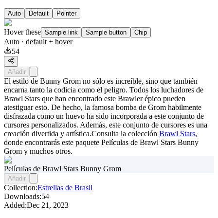
Auto
Default
Pointer
Hover these
Sample link
Sample button
Chip
Auto
· default + hover
54
Añadir
El estilo de Bunny Grom no sólo es increíble, sino que también
encarna tanto la codicia como el peligro. Todos los luchadores de
Brawl Stars que han encontrado este Brawler épico pueden
atestiguar esto. De hecho, la famosa bomba de Grom habilmente
disfrazada como un huevo ha sido incorporada a este conjunto de
cursores personalizados. Además, este conjunto de cursores es una
creación divertida y artística.Consulta la colección
Brawl Stars
,
donde encontrarás este paquete
Películas de Brawl Stars Bunny
Grom
y muchos otros.
Películas de Brawl Stars Bunny Grom
Añadir
Collection:
Estrellas de Brasil
Downloads:
54
Added:
Dec 21, 2023