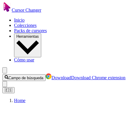
Cursor Changer
Inicio
Colecciones
Packs de cursores
Herramientas
Cómo usar
Download
Download Chrome extension
Campo de búsqueda
🇪🇸
Home