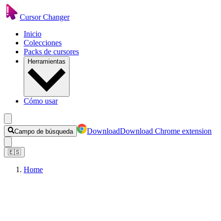
Cursor Changer
Inicio
Colecciones
Packs de cursores
Herramientas
Cómo usar
Download
Download Chrome extension
Campo de búsqueda
🇪🇸
Home